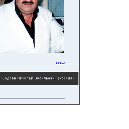
вверх
Бодоев Николай Васильевич (Россия)