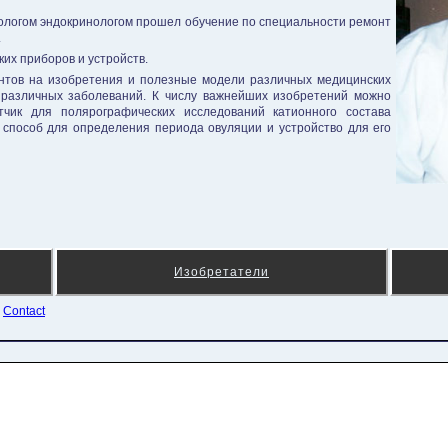
ологом эндокринологом прошел обучение по специальности ремонт
.
их приборов и устройств.
нтов на изобретения и полезные модели различных медицинских
 различных заболеваний. К числу важнейших изобретений можно
тчик для полярографических исследований катионного состава
 способ для определения периода овуляции и устройство для его
Изобретатели
¦
Contact