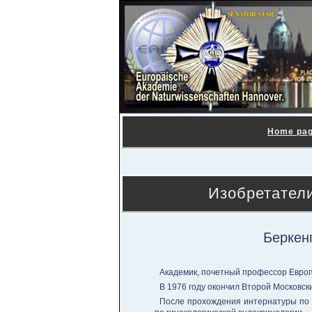
Home pa
Изобретатели
Беркен
Академик, почетный профессор Европ
В 1976 году окончил Второй Московск
После прохождения интернатуры по 