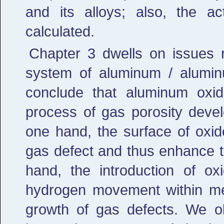
and its alloys; also, the a
calculated.
Chapter 3 dwells on issues r
system of aluminum / alumin
conclude that aluminum oxid
process of gas porosity dev
one hand, the surface of oxi
gas defect and thus enhance t
hand, the introduction of ox
hydrogen movement within me
growth of gas defects. We ob