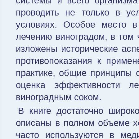
системы и всего организм
проводить не только в ус
условиях. Особое место в
лечению виноградом, в том 
изложены исторические аспе
противопоказания к примен
практике, общие принципы о
оценка эффективности л
виноградным соком.
В книге достаточно широк
описаны в полном объеме хо
часто используются в мед