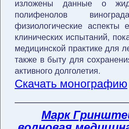
изложены данные о жидк
полифенолов виногра
физиологические аспекты е
клинических испытаний, пок
медицинской практике для л
также в быту для сохранени
активного долголетия.
Скачать монографию
Марк Гринште
волновая медицина 