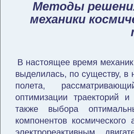
Методы решения
механики космич
В настоящее время механика
выделилась, по существу, в
полета, рассматриваю
оптимизации траекторий и
также выбора оптимальн
компонентов космического а
электрореактивным двига