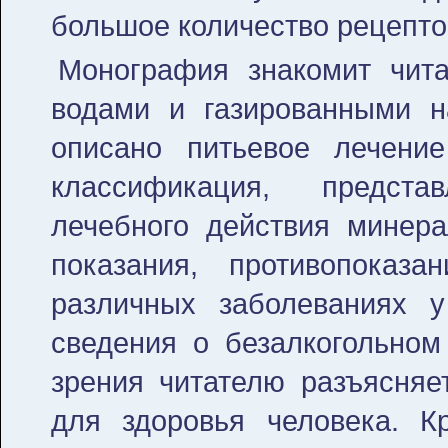
большое количество рецепто
Монография знакомит чит
водами и газированными н
описано питьевое лечени
классификация, предста
лечебного действия минер
показания, противопоказ
различных заболеваниях у
сведения о безалкогольном
зрения читателю разъясняе
для здоровья человека. К