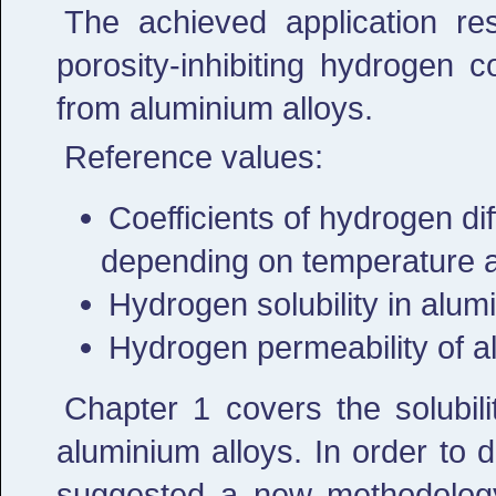
The achieved application res
porosity-inhibiting hydrogen 
from aluminium alloys.
Reference values:
Coefficients of hydrogen dif
depending on temperature a
Hydrogen solubility in alum
Hydrogen permeability of 
Chapter 1 covers the solubil
aluminium alloys. In order to 
suggested a new methodolog