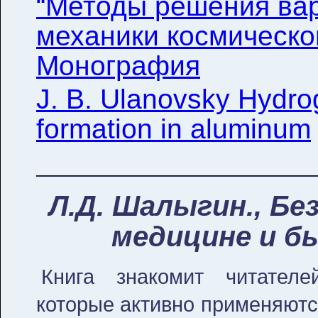
“Методы решения ва
механики космическог
Монография
J. B. Ulanovsky Hydrog
formation in aluminum
Л.Д. Шалыгин., Бе
медицине и бы
Книга знакомит читателе
которые активно применяютс