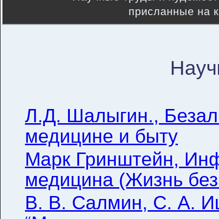
присланные на к
Науч
Л.Д. Шалыгин., Безал
медицине и быту
Марк Гринштейн, Ин
медицина (Жизнь без
В. В. Салмин, С. А. И