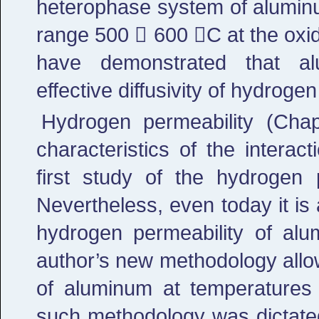
heterophase system of aluminu
range 500  600 С at the oxi
have demonstrated that al
effective diffusivity of hydroge
Hydrogen permeability (Chap
characteristics of the intera
first study of the hydrogen
Nevertheless, even today it is 
hydrogen permeability of alu
author’s new methodology allo
of aluminum at temperature
such methodology was dictated