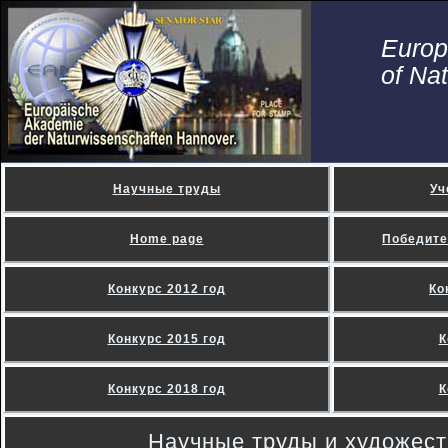
Euro
of Na
Научные труды
Уч
Home page
Победите
Конкурс 2012 год
Ко
Конкурс 2015 год
К
Конкурс 2018 год
К
Научные труды и художес