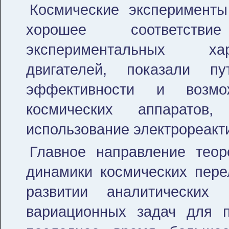
Космические эксперименты
хорошее соответстви
экспериментальных хар
двигателей, показали п
эффективности и возмож
космических аппаратов
использование электрореакт
Главное направление теор
динамики космических пере
развитии аналитических
вариационных задач для п