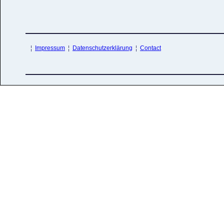
¦
Impressum
¦
Datenschutzerklärung
¦
Contact